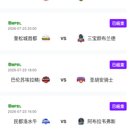
菲MPBL
已结束
2026-07-23 20:00
奎松城首都
三宝颜布兰德
VS
菲MPBL
已结束
2026-07-23 18:00
巴伦苏埃拉精英
圣胡安骑士
VS
菲MPBL
已结束
2026-07-23 16:00
民都洛水牛
阿布拉韦弗斯
VS