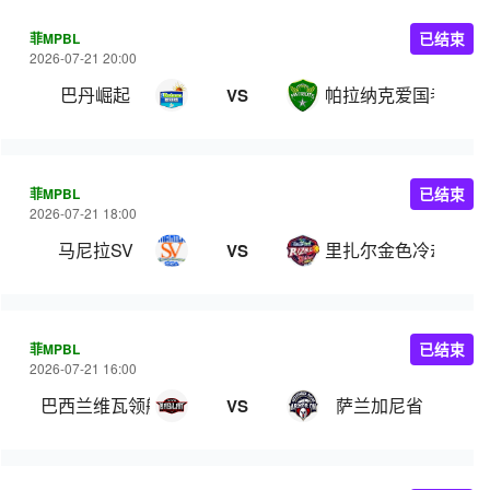
菲MPBL
已结束
2026-07-21 20:00
巴丹崛起
帕拉纳克爱国者
VS
菲MPBL
已结束
2026-07-21 18:00
马尼拉SV
里扎尔金色冷却器
VS
菲MPBL
已结束
2026-07-21 16:00
巴西兰维瓦领航
萨兰加尼省
VS