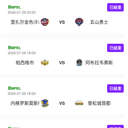
菲MPBL
已结束
2026-07-29 20:00
里扎尔金色冷却器
玄山勇士
VS
菲MPBL
已结束
2026-07-29 18:00
帕西格市
阿布拉韦弗斯
VS
菲MPBL
已结束
2026-07-29 16:00
内格罗斯莫斯科瓦多斯
奎松城首都
VS