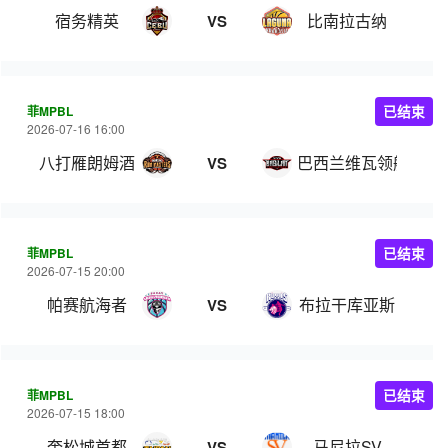
宿务精英
比南拉古纳
VS
菲MPBL
已结束
2026-07-16 16:00
八打雁朗姆酒
巴西兰维瓦领航
VS
菲MPBL
已结束
2026-07-15 20:00
帕赛航海者
布拉干库亚斯
VS
菲MPBL
已结束
2026-07-15 18:00
奎松城首都
马尼拉SV
VS