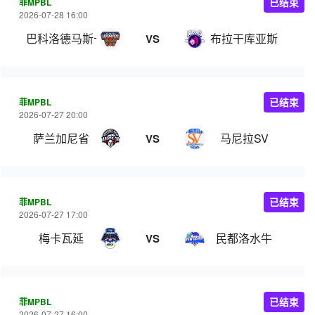
菲MPBL
已结束
2026-07-28 16:00
巴科洛德马斯卡拉
布拉干库亚斯
VS
菲MPBL
已结束
2026-07-27 20:00
萨兰加尼省
马尼拉SV
VS
菲MPBL
已结束
2026-07-27 17:00
梅卡瓦延
民都洛水牛
VS
菲MPBL
已结束
2026-07-27 16:00