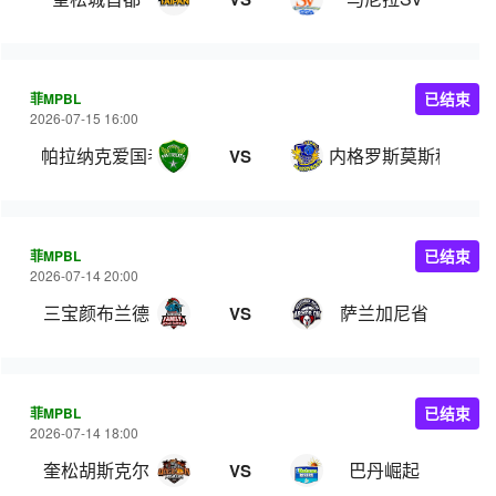
菲MPBL
已结束
2026-07-15 16:00
帕拉纳克爱国者
内格罗斯莫斯科瓦多
VS
菲MPBL
已结束
2026-07-14 20:00
三宝颜布兰德
萨兰加尼省
VS
菲MPBL
已结束
2026-07-14 18:00
奎松胡斯克尔
巴丹崛起
VS