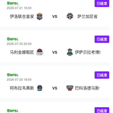
菲MPBL
已结束
2026-07-21 16:00
伊洛联合皇家
萨兰加尼省
VS
菲MPBL
已结束
2026-07-20 20:00
马利金娜鞋匠
伊萨贝拉考博伊斯
VS
菲MPBL
已结束
2026-07-20 18:00
阿布拉韦弗斯
巴科洛德马斯卡拉
VS
菲MPBL
已结束