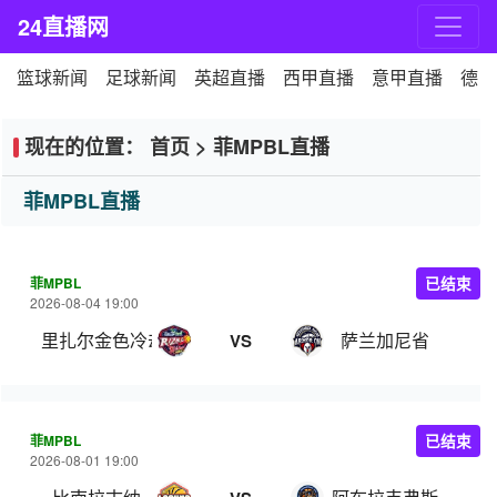
24直播网
篮球新闻
足球新闻
英超直播
西甲直播
意甲直播
德甲
现在的位置：
首页
>
菲MPBL直播
菲MPBL直播
菲MPBL
已结束
2026-08-04 19:00
里扎尔金色冷却器
萨兰加尼省
VS
菲MPBL
已结束
2026-08-01 19:00