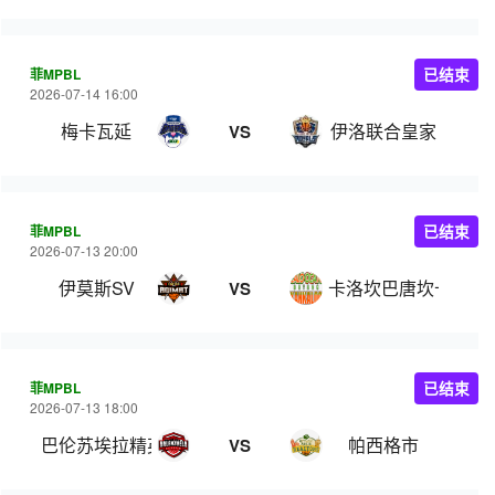
菲MPBL
已结束
2026-07-14 16:00
梅卡瓦延
伊洛联合皇家
VS
菲MPBL
已结束
2026-07-13 20:00
伊莫斯SV
卡洛坎巴唐坎卡洛
VS
菲MPBL
已结束
2026-07-13 18:00
巴伦苏埃拉精英
帕西格市
VS