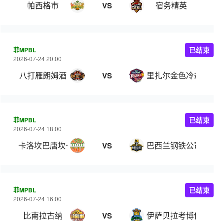
帕西格市
宿务精英
VS
菲MPBL
已结束
2026-07-24 20:00
八打雁朗姆酒
里扎尔金色冷却器
VS
菲MPBL
已结束
2026-07-24 18:00
卡洛坎巴唐坎卡洛
巴西兰钢铁公司
VS
菲MPBL
已结束
2026-07-24 16:00
比南拉古纳
伊萨贝拉考博伊斯
VS