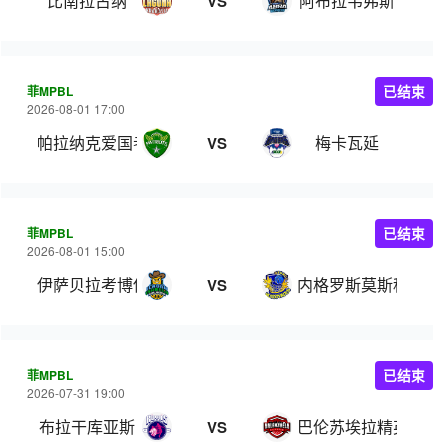
比南拉古纳
阿布拉韦弗斯
VS
菲MPBL
已结束
2026-08-01 17:00
帕拉纳克爱国者
梅卡瓦延
VS
菲MPBL
已结束
2026-08-01 15:00
伊萨贝拉考博伊斯
内格罗斯莫斯科瓦多
VS
菲MPBL
已结束
2026-07-31 19:00
布拉干库亚斯
巴伦苏埃拉精英
VS