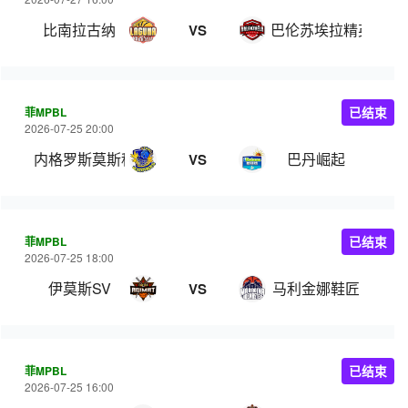
比南拉古纳
巴伦苏埃拉精英
VS
菲MPBL
已结束
2026-07-25 20:00
内格罗斯莫斯科瓦多斯
巴丹崛起
VS
菲MPBL
已结束
2026-07-25 18:00
伊莫斯SV
马利金娜鞋匠
VS
菲MPBL
已结束
2026-07-25 16:00