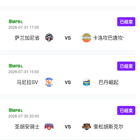
菲MPBL
已结束
2026-07-31 17:00
萨兰加尼省
卡洛坎巴唐坎卡洛
VS
菲MPBL
已结束
2026-07-31 15:00
马尼拉SV
巴丹崛起
VS
菲MPBL
已结束
2026-07-30 20:00
圣胡安骑士
奎松胡斯克尔
VS