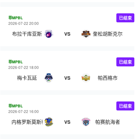
菲MPBL
已结束
2026-07-22 20:00
布拉干库亚斯
奎松胡斯克尔
VS
菲MPBL
已结束
2026-07-22 18:00
梅卡瓦延
帕西格市
VS
菲MPBL
已结束
2026-07-22 16:00
内格罗斯莫斯科瓦多斯
帕赛航海者
VS