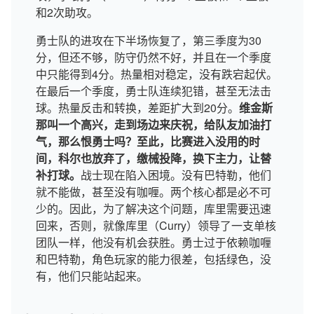
和2次助攻。
勇士队的进攻在下半场恢复了，第三季度为30
分，但还不够，防守仍然不好，并且在一个季度
中只能得到4分。热量相对稳定，没有跌宕起伏。
在最后一个季度，勇士队连续犯错，甚至无法击
球。热量反击和转换，差距扩大到20分。
维金斯
那叫一个高兴，走到场边来庆祝，给队友加油打
气，那么恨勇士吗？至此，比赛进入没用的时
间，科尔也放弃了，缴械投降，换下主力，让替
补打球。
战士现在陷入困境。没有巴特勒，他们
就不能做，甚至没有咖喱。两个核心都是必不可
少的。因此，为了解决这个问题，库里需要迅速
回来，否则，就像库里（Curry）领导了一支单核
团队一样，他没有机会获胜。勇士过于依赖咖喱
和巴特勒，角色玩家的能力很差，包括绿色，没
有，他们只能站起来。