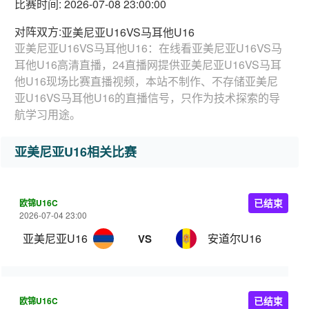
比赛时间: 2026-07-08 23:00:00
对阵双方:
亚美尼亚U16VS马耳他U16
亚美尼亚U16VS马耳他U16：在线看亚美尼亚U16VS马
耳他U16高清直播，24直播网提供亚美尼亚U16VS马耳
他U16现场比赛直播视频，本站不制作、不存储亚美尼
亚U16VS马耳他U16的直播信号，只作为技术探索的导
航学习用途。
亚美尼亚U16相关比赛
欧锦U16C
已结束
2026-07-04 23:00
亚美尼亚U16
安道尔U16
VS
欧锦U16C
已结束