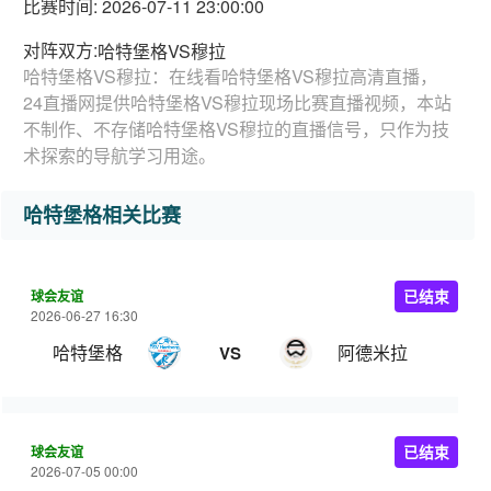
比赛时间: 2026-07-11 23:00:00
对阵双方:
哈特堡格VS穆拉
哈特堡格VS穆拉：在线看哈特堡格VS穆拉高清直播，
24直播网提供哈特堡格VS穆拉现场比赛直播视频，本站
不制作、不存储哈特堡格VS穆拉的直播信号，只作为技
术探索的导航学习用途。
哈特堡格相关比赛
球会友谊
已结束
2026-06-27 16:30
哈特堡格
阿德米拉
VS
球会友谊
已结束
2026-07-05 00:00