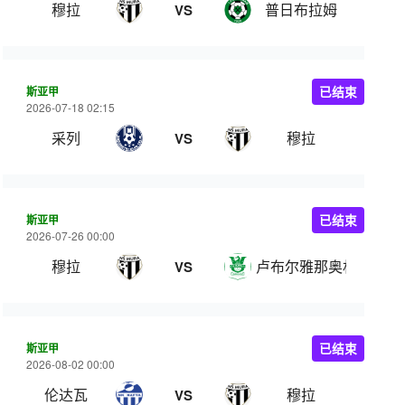
穆拉
普日布拉姆
VS
斯亚甲
已结束
2026-07-18 02:15
采列
穆拉
VS
斯亚甲
已结束
2026-07-26 00:00
穆拉
卢布尔雅那奥林匹亚
VS
斯亚甲
已结束
2026-08-02 00:00
伦达瓦
穆拉
VS