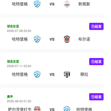
哈特堡格
新佩斯
VS
球会友谊
已结束
2026-07-08 23:00
哈特堡格
布尔诺
VS
球会友谊
已结束
2026-07-11 23:00
哈特堡格
穆拉
VS
奥甲
已结束
2026-08-02 01:30
萨尔茨堡红牛
哈特堡格
VS