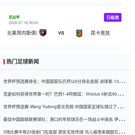
厄瓜甲
已结束
2026-07-16 06:00
北莱昂内斯俱乐部
昆卡竞技
VS
热门足球新闻
世界杯预选赛排名：中国国家队仍然以6分排名底部 进球差-13令人
震惊
您是如何获得世界第一的？巴西1-4阿根廷：Vinicius 0射击90分钟
内
世界杯预选赛-Wang Yudong首次亮相 中国国家足球队错过了世界
杯0-2
最佳中国超级联赛球队：港口的年轻球员在一场战斗中闻名 伊万放
弃了泰桑（Taishan）
3场比赛中有23张射门在底部 郭安无效传球 鸟儿被用来摆脱它