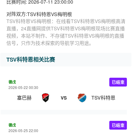
比赛时间: 2026-07-11 23:00:00
对阵双方:
TSV科特恩VS梅明根
TSV科特恩VS梅明根：在线看TSV科特恩VS梅明根高清
直播，24直播网提供TSV科特恩VS梅明根现场比赛直播
视频，本站不制作、不存储TSV科特恩VS梅明根的直播
信号，只作为技术探索的导航学习用途。
TSV科特恩相关比赛
德戊
已结束
2026-05-22 00:30
塞巴赫
TSV科特恩
VS
德戊
已结束
2026-05-25 22:00