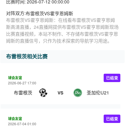
比赛时间: 2026-07-12 00:00:00
对阵双方:
布雷根茨VS霍亨恩姆斯
布雷根茨VS霍亨恩姆斯：在线看布雷根茨VS霍亨恩姆
斯高清直播，24直播网提供布雷根茨VS霍亨恩姆斯现场
比赛直播视频，本站不制作、不存储布雷根茨VS霍亨恩
姆斯的直播信号，只作为技术探索的导航学习用途。
布雷根茨相关比赛
球会友谊
已结束
2026-06-27 17:00
布雷根茨
圣加伦U21
VS
球会友谊
已结束
2026-07-04 01:00