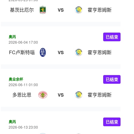
基茨比厄尔
霍亨恩姆斯
VS
奥丙
已结束
2026-06-04 17:00
FC卢斯特瑙
霍亨恩姆斯
VS
奥业余杯
已结束
2026-06-11 01:00
多恩比恩
霍亨恩姆斯
VS
奥丙
已结束
2026-06-13 23:00