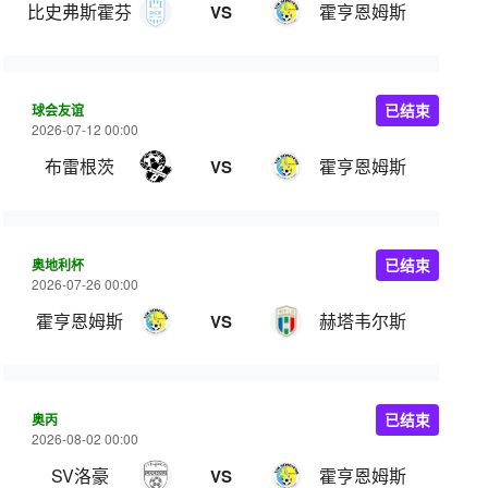
比史弗斯霍芬
霍亨恩姆斯
VS
球会友谊
已结束
2026-07-12 00:00
布雷根茨
霍亨恩姆斯
VS
奥地利杯
已结束
2026-07-26 00:00
霍亨恩姆斯
赫塔韦尔斯
VS
奥丙
已结束
2026-08-02 00:00
SV洛豪
霍亨恩姆斯
VS