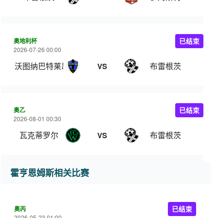
奥地利杯
已结束
2026-07-26 00:00
沃图纳巴特莱昂费尔登
布雷根茨
VS
奥乙
已结束
2026-08-01 00:30
瓦克蒂罗尔
布雷根茨
VS
霍亨恩姆斯相关比赛
奥丙
已结束
2026-05-23 01:00