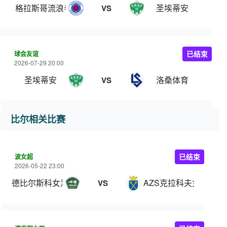
格拉斯哥流浪者
圣埃蒂安
VS
球会友谊
已结束
2026-07-29 20:00
圣埃蒂安
洛桑体育
VS
比尔相关比赛
波女超
已结束
2026-05-22 23:00
德比尔斯科女足
AZS克拉科夫女足
VS