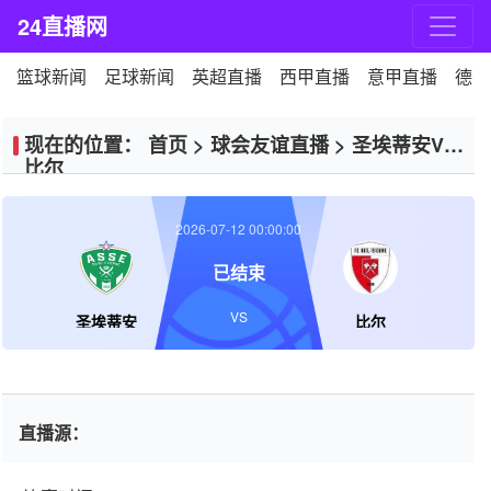
24直播网
篮球新闻
足球新闻
英超直播
西甲直播
意甲直播
德甲
现在的位置：
首页
>
球会友谊直播
>
圣埃蒂安VS
比尔
2026-07-12 00:00:00
已结束
VS
圣埃蒂安
比尔
直播源：