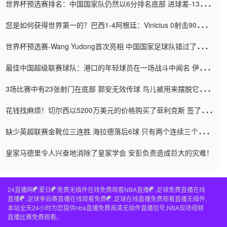
世界杯预选赛排名：中国国家队仍然以6分排名底部 进球差-13令人
震惊
您是如何获得世界第一的？巴西1-4阿根廷：Vinicius 0射击90分钟
内
世界杯预选赛-Wang Yudong首次亮相 中国国家足球队错过了世界
杯0-2
最佳中国超级联赛球队：港口的年轻球员在一场战斗中闻名 伊万放
弃了泰桑（Taishan）
3场比赛中有23张射门在底部 郭安无效传球 鸟儿被用来摆脱它
Setien痴迷于三名后卫
花钱找麻烦！切尔西以5200万美元的价格购买了菲利克斯 签了7年
并在半年内租了夏窗口
缺少英超联赛金靴位三连胜 海拉德落后6球 只有两个连续三个连续
三靴
皇家马德里令人兴奋地消除了皇家学会 安彭负责造成巨大的灾难！
24直播网☯️夏日☯️免费无插件在线免费观看NBA直播☯️,足球免费直播在线
直播☯️,足球季后赛直播在线观看免费☯️,足球在线直播免费观看直播无插件,
本站全天24小时为您提供nba直播免费高清无插件直播信号,NBA现场视频
直播比赛免费观看。