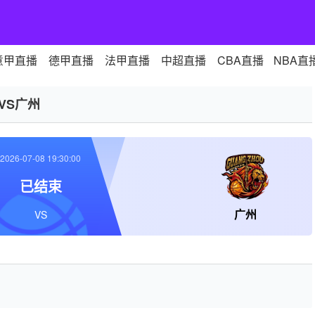
意甲直播
德甲直播
法甲直播
中超直播
CBA直播
NBA直
VS广州
2026-07-08 19:30:00
已结束
广州
VS