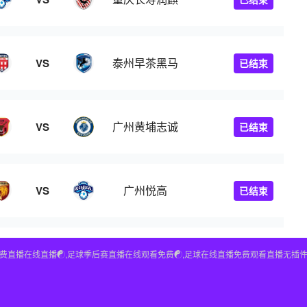
泰州早茶黑马
VS
已结束
广州黄埔志诚
VS
已结束
广州悦高
VS
已结束
球免费直播在线直播☯️,足球季后赛直播在线观看免费☯️,足球在线直播免费观看直播无插