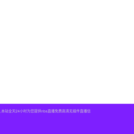
件,本站全天24小时为您提供nba直播免费高清无插件直播信