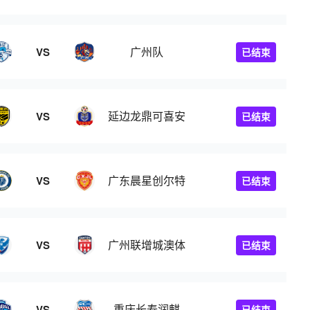
广州队
VS
已结束
延边龙鼎可喜安
VS
已结束
广东晨星创尔特
VS
已结束
广州联增城澳体
VS
已结束
重庆长寿润麒
VS
已结束