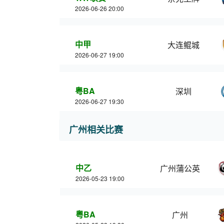
2026-06-26 20:00
中甲
大连鲲城
2026-06-27 19:00
粤BA
深圳
2026-06-27 19:30
广州相关比赛
中乙
广州蒲公英
2026-05-23 19:00
粤BA
广州