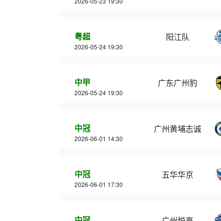
2026-05-23 19:30
粤超
阳江队
2026-05-24 19:30
中甲
广东广州豹
2026-05-24 19:30
中冠
广州黄埔志诚
2026-06-01 14:30
中冠
五华华京
2026-06-01 17:30
中冠
广州悦高